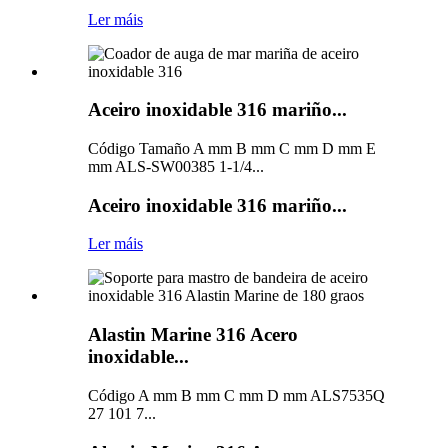
Ler máis
Aceiro inoxidable 316 mariño...
Código Tamaño A mm B mm C mm D mm E
mm ALS-SW00385 1-1/4...
Aceiro inoxidable 316 mariño...
Ler máis
Alastin Marine 316 Acero
inoxidable...
Código A mm B mm C mm D mm ALS7535Q
27 101 7...