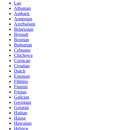
Lao
Albanian
Amharic
Armenian
Azerbaijani
Belarusian
Bengali
Bosnian
Bulgarian
Cebuano
Chichewa
Corsican
Croatian
Dutch
Estonian
Filipino
Finnish
Frisian
Galician
Georgian
Gujarati
Haitian
Hausa
Hawaiian
Hebrew