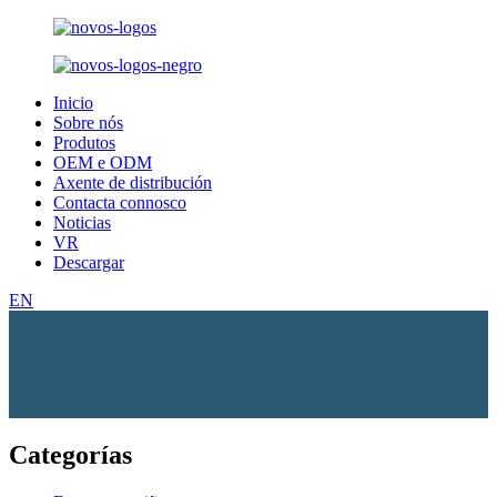
Inicio
Sobre nós
Produtos
OEM e ODM
Axente de distribución
Contacta connosco
Noticias
VR
Descargar
EN
Categorías