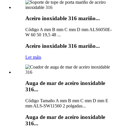
Aceiro inoxidable 316 mariño...
Código A mm B mm C mm D mm ALS6050E-
W 60 50 19,5 48 ...
Aceiro inoxidable 316 mariño...
Ler máis
Auga de mar de aceiro inoxidable
316...
Código Tamaño A mm B mm C mm D mm E
mm ALS-SW11560 2 polgadas...
Auga de mar de aceiro inoxidable
316...