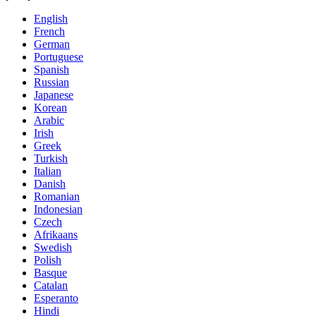
English
French
German
Portuguese
Spanish
Russian
Japanese
Korean
Arabic
Irish
Greek
Turkish
Italian
Danish
Romanian
Indonesian
Czech
Afrikaans
Swedish
Polish
Basque
Catalan
Esperanto
Hindi